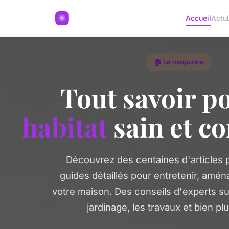
Accueil
Actu
🏠 Le magazine
Tout savoir p
habitat
sain et co
Découvrez des centaines d'articles p
guides détaillés pour entretenir, amén
votre maison. Des conseils d'experts sur
jardinage, les travaux et bien pl